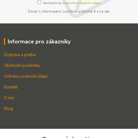
Souhlasím se
zpracováním osobních údajů.
Email s informacemi zasíláme přibližně 4 x za rok.
Informace pro zákazníky
Doprava a platba
Obchodní podmínky
Ochrana osobních údajů
Kontakt
O nás
Blog