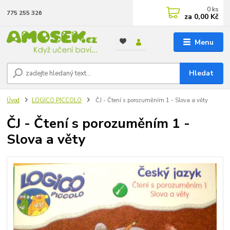
0
ks
775 255 326
za
0,00 Kč
Menu
Hledat
Úvod
LOGICO PICCOLO
ČJ - Čtení s porozuměním 1 - Slova a věty
ČJ - Čtení s porozuměním 1 -
Slova a věty