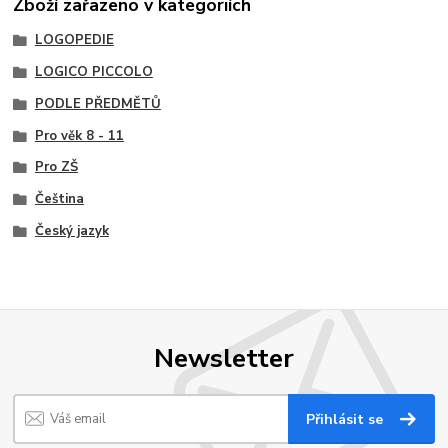
Zboží zařazeno v kategoriích
LOGOPEDIE
LOGICO PICCOLO
PODLE PŘEDMĚTŮ
Pro věk 8 - 11
Pro ZŠ
Čeština
Český jazyk
Newsletter
Přihlásit se