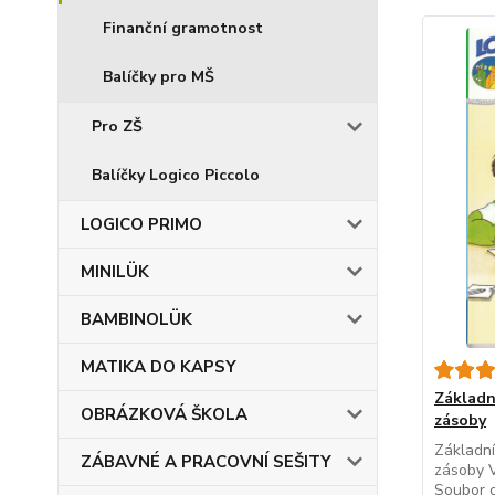
Finanční gramotnost
Balíčky pro MŠ
Pro ZŠ
Balíčky Logico Piccolo
LOGICO PRIMO
MINILÜK
BAMBINOLÜK
MATIKA DO KAPSY
Základní
OBRÁZKOVÁ ŠKOLA
zásoby
Základní 
ZÁBAVNÉ A PRACOVNÍ SEŠITY
zásoby V
Soubor o