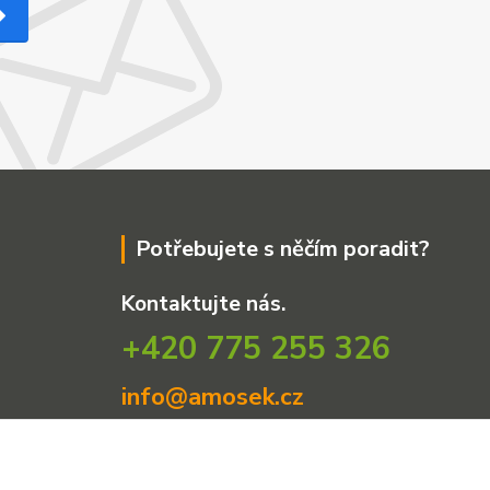
Potřebujete s něčím poradit?
Kontaktujte nás.
+420 775 255 326
info@amosek.cz