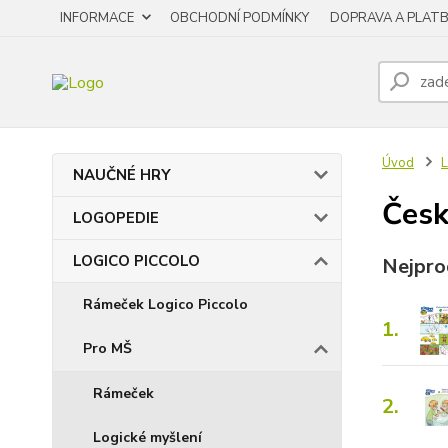
INFORMACE
OBCHODNÍ PODMÍNKY
DOPRAVA A PLAT
Úvod
NAUČNÉ HRY
Česk
LOGOPEDIE
LOGICO PICCOLO
Nejpro
Rámeček Logico Piccolo
1.
Pro MŠ
Rámeček
2.
Logické myšlení