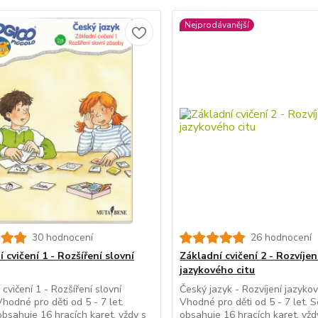
Nejprodávanější
30 hodnocení
26 hodnocení
 cvičení 1 - Rozšíření slovní
Základní cvičení 2 - Rozvíjen
jazykového citu
cvičení 1 - Rozšíření slovní
Český jazyk - Rozvíjení jazyko
hodné pro děti od 5 - 7 let.
Vhodné pro děti od 5 - 7 let. 
bsahuje 16 hracích karet, vždy s
obsahuje 16 hracích karet, vžd