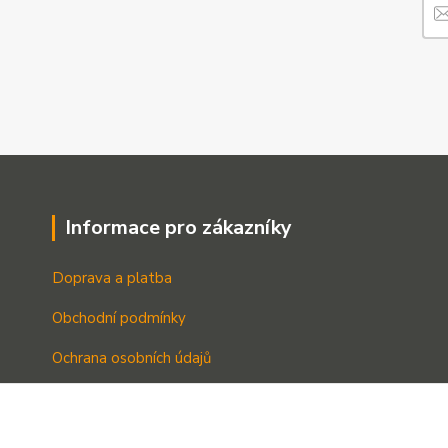
Informace pro zákazníky
Doprava a platba
Obchodní podmínky
Ochrana osobních údajů
Kontakt
O nás