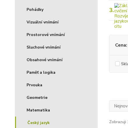
3.
Pohádky
Vizuální vnímání
Prostorové vnímání
Cena:
Sluchové vnímání
Obsahové vnímání
Skl
Paměť a logika
Prvouka
Geometrie
Nejnově
Matematika
Zobrazuji 
Český jazyk