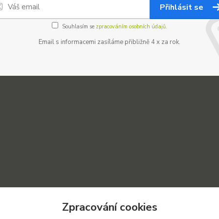
Přihlásit se
Souhlasím se
zpracováním osobních údajů.
Email s informacemi zasíláme přibližně 4 x za rok.
Zpracování cookies