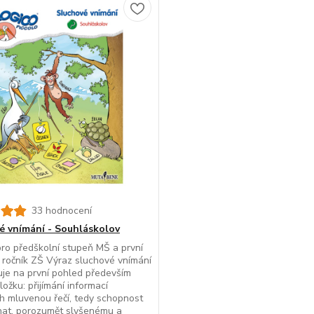
33 hodnocení
é vnímání - Souhláskolov
ro předškolní stupeň MŠ a první
 ročník ZŠ Výraz sluchové vnímání
je na první pohled především
ložku: přijímání informací
 mluvenou řečí, tedy schopnost
hat, porozumět slyšenému a