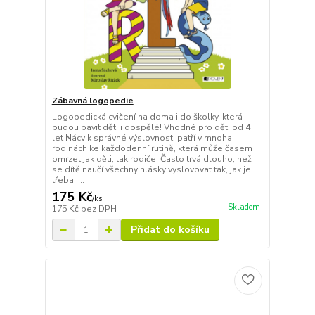
Zábavná logopedie
Logopedická cvičení na doma i do školky, která
budou bavit děti i dospělé! Vhodné pro děti od 4
let Nácvik správné výslovnosti patří v mnoha
rodinách ke každodenní rutině, která může časem
omrzet jak děti, tak rodiče. Často trvá dlouho, než
se dítě naučí všechny hlásky vyslovovat tak, jak je
třeba, ...
175 Kč
/
ks
Skladem
175 Kč
bez DPH
Přidat do košíku