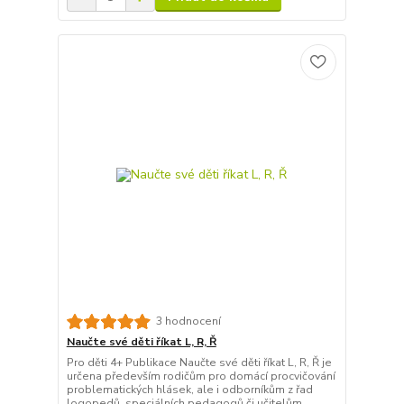
3 hodnocení
Naučte své děti říkat L, R, Ř
Pro děti 4+ Publikace Naučte své děti říkat L, R, Ř je
určena především rodičům pro domácí procvičování
problematických hlásek, ale i odborníkům z řad
logopedů, speciálních pedagogů či učitelům