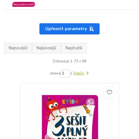
Nejprodávanější
Upřesnit parametry
Nejnovější
Nejlevnější
Nejdražší
Zobrazuji 1-72 z 99
strana
z 2
další