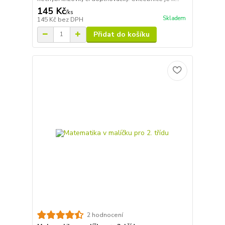
145 Kč
/
ks
Skladem
145 Kč
bez DPH
Přidat do košíku
2 hodnocení