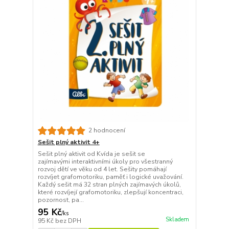
2 hodnocení
Sešit plný aktivit 4+
Sešit plný aktivit od Kvída je sešit se
zajímavými interaktivními úkoly pro všestranný
rozvoj dětí ve věku od 4 let. Sešity pomáhají
rozvíjet grafomotoriku, paměť i logické uvažování.
Každý sešit má 32 stran plných zajímavých úkolů,
které rozvíjejí grafomotoriku, zlepšují koncentraci,
pozornost, pa...
95 Kč
/
ks
Skladem
95 Kč
bez DPH