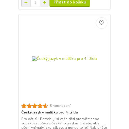
Přidat do košíku
3 hodnocení
Český jazyk v malíčku pro 4. třídu
Pro děti 9+ Potřebují si vaše děti procvičit nebo
zopakovat učivo z českého jazyka? Chcete, aby
učení vnímaly jako zábavu a nenudilo je? Nabídněte