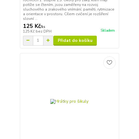
potíže se čtením, jsou zaměřeny na rozvoj
sluchového a zrakového vnímání, paměti, rytmizace
a orientace v prostoru. Cílem cvičení je rozšíření
slovní ...
125 Kč
/
ks
Skladem
125 Kč
bez DPH
Přidat do košíku