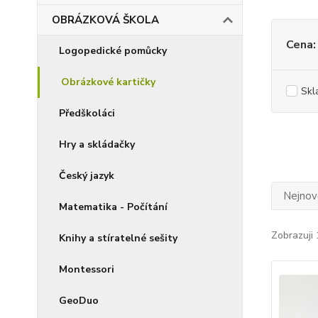
OBRÁZKOVÁ ŠKOLA
Cena:
Logopedické pomůcky
Obrázkové kartičky
Skl
Předškoláci
Hry a skládačky
Český jazyk
Nejnově
Matematika - Počítání
Zobrazuji 
Knihy a stíratelné sešity
Montessori
GeoDuo