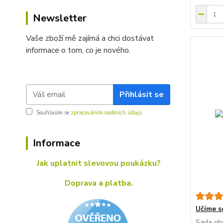
Newsletter
Vaše zboží mě zajímá a chci dostávat
informace o tom, co je nového.
Přihlásit se
Souhlasím se
zpracováním osobních údajů.
Informace
Jak uplatnit slevovou poukázku?
Doprava a platba.
Učíme s
Sada obs