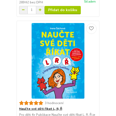
Skladem
289 Kč
bez DPH
Přidat do košíku
3 hodnocení
Naučte své děti říkat L, R, Ř
Pro děti 4+ Publikace Naučte své děti říkat L, R, Ř je