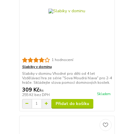
1 hodnocení
Slabiky v dominu
Slabiky v dominu Vhodné pro děti od 4 let
Vzdělávací hra ze série "Sova Moudrá hlava" pro 2-4
hráče. Skládejte slova pomocí dominových kostek.
309 Kč
/
ks
Skladem
255 Kč
bez DPH
Přidat do košíku