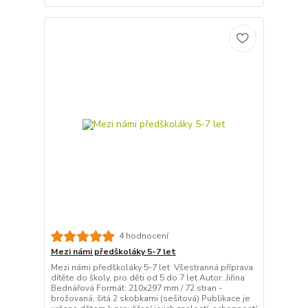
4 hodnocení
Mezi námi předškoláky 5-7 let
Mezi námi předškoláky 5-7 let Všestranná příprava
dítěte do školy, pro děti od 5 do 7 let Autor: Jiřina
Bednářová Formát: 210x297 mm / 72 stran -
brožovaná, šitá 2 skobkami (sešitová) Publikace je