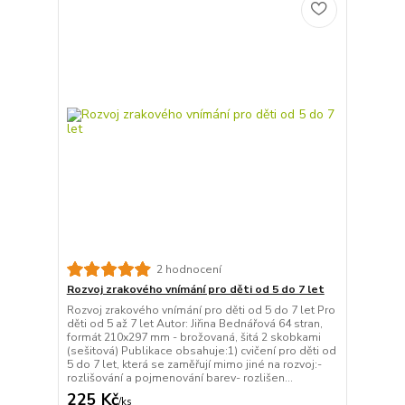
2 hodnocení
Rozvoj zrakového vnímání pro děti od 5 do 7 let
Rozvoj zrakového vnímání pro děti od 5 do 7 let Pro
děti od 5 až 7 let Autor: Jiřina Bednářová 64 stran,
formát 210x297 mm - brožovaná, šitá 2 skobkami
(sešitová) Publikace obsahuje:1) cvičení pro děti od
5 do 7 let, která se zaměřují mimo jiné na rozvoj:-
rozlišování a pojmenování barev- rozlišen...
225 Kč
/
ks