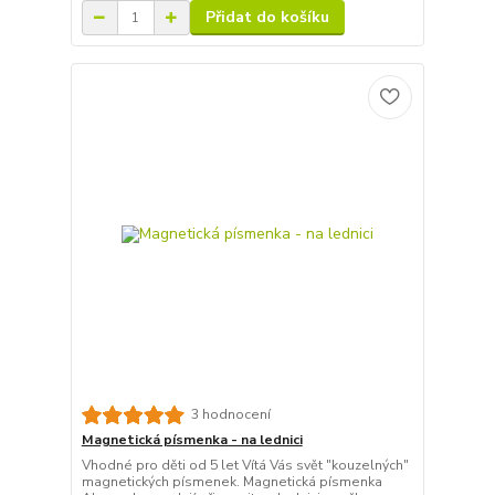
Přidat do košíku
3 hodnocení
Magnetická písmenka - na lednici
Vhodné pro děti od 5 let Vítá Vás svět "kouzelných"
magnetických písmenek. Magnetická písmenka