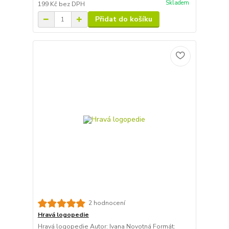
Skladem
199 Kč
bez DPH
Přidat do košíku
2 hodnocení
Hravá logopedie
Hravá logopedie Autor: Ivana Novotná Formát: