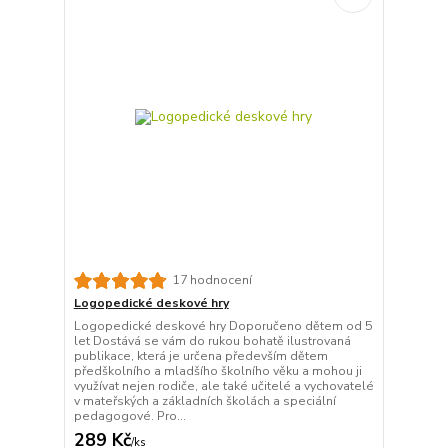
17 hodnocení
Logopedické deskové hry
Logopedické deskové hry Doporučeno dětem od 5
let Dostává se vám do rukou bohatě ilustrovaná
publikace, která je určena především dětem
předškolního a mladšího školního věku a mohou ji
využívat nejen rodiče, ale také učitelé a vychovatelé
v mateřských a základních školách a speciální
pedagogové. Pro...
289 Kč
/
ks