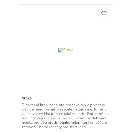
Slova
Didaktická hra určená pro předškoláky a prvňáčky.
Děti se naučí písmenka rychleji a zábavně, formou
zajímavé hry. Hra trénuje také soustředění, které se
hodí později i ve školní lavici. „Slova" – vzdělávací
hračka pro děti předškolního věku, která umožňuje
zároveň 2 herní varianty pro starší děti i...