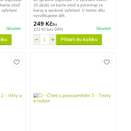
karta otočí
10 úkolů se karta otočí a porovnají se
 vyřešení.
barvy a správné vyřešení. V tomto dílu
vysvětlujeme dět...
249 Kč
/
ks
Skladem
Skladem
222 Kč
bez DPH
šíku
Přidat do košíku