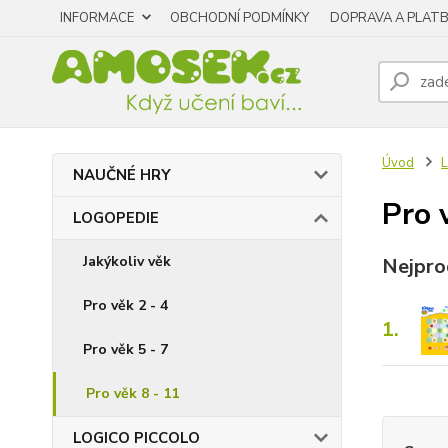
INFORMACE
OBCHODNÍ PODMÍNKY
DOPRAVA A PLAT
Úvod
NAUČNÉ HRY
Pro 
LOGOPEDIE
Jakýkoliv věk
Nejpro
Pro věk 2 - 4
1.
Pro věk 5 - 7
Pro věk 8 - 11
LOGICO PICCOLO