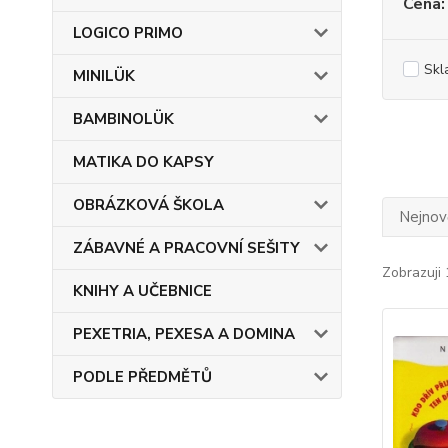
Cena:
LOGICO PRIMO
Skl
MINILÜK
BAMBINOLÜK
MATIKA DO KAPSY
OBRÁZKOVÁ ŠKOLA
Nejnově
ZÁBAVNÉ A PRACOVNÍ SEŠITY
Zobrazuji 
KNIHY A UČEBNICE
PEXETRIA, PEXESA A DOMINA
PODLE PŘEDMĚTŮ