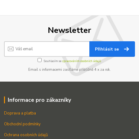
Newsletter
Přihlásit se
Souhlasím se
zpracováním osobních údajů.
Email s informacemi zasíláme přibližně 4 x za rok.
Informace pro zákazníky
Doprava a platba
Obchodní podmínky
Ochrana osobních údajů