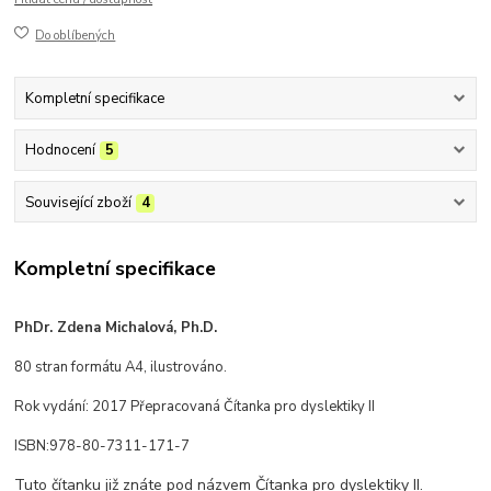
Do oblíbených
Kompletní specifikace
Hodnocení
5
Související zboží
4
Kompletní specifikace
PhDr. Zdena Michalová, Ph.D.
80 stran formátu A4, ilustrováno.
Rok vydání: 2017 Přepracovaná Čítanka pro dyslektiky II
ISBN:
978-80-7311-171-7
Tuto čítanku již znáte pod názvem Čítanka pro dyslektiky II.