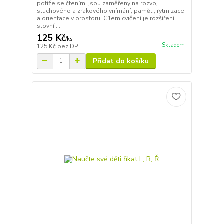
potíže se čtením, jsou zaměřeny na rozvoj
sluchového a zrakového vnímání, paměti, rytmizace
a orientace v prostoru. Cílem cvičení je rozšíření
slovní ...
125 Kč
/
ks
Skladem
125 Kč
bez DPH
Přidat do košíku