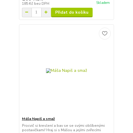
Skladem
185 Kč
bez DPH
Přidat do košíku
Máša Napiš a smaž
Procvič si kreslení a bav se se svými oblíbenými
postavičkami! Hraj si s Mášou a jejími zvířecími