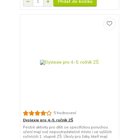
Přidat do košíku
5 hodnocení
Dyslexie pro 4.-5. ročník ZŠ
Pestré aktivity pro děti se specifickou poruchou
učení mají své nepostradatelné místo i ve vyšších
ročnících 1. stupně ZŠ. Úkoly pro žáky, kteří mají