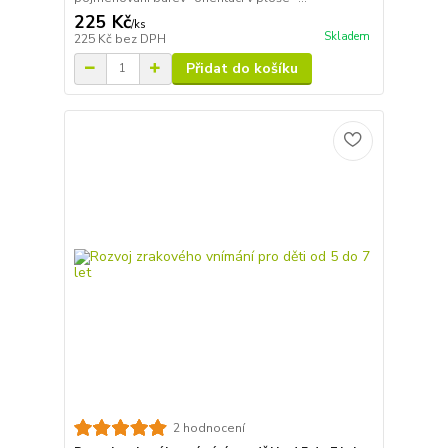
225 Kč
/
ks
Skladem
225 Kč
bez DPH
Přidat do košíku
2 hodnocení