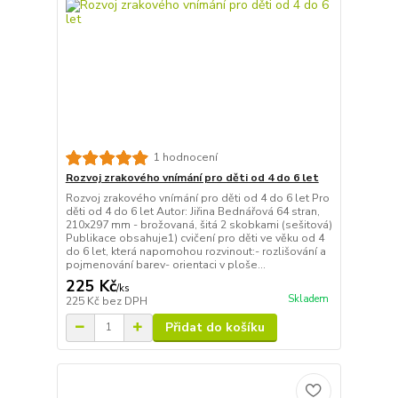
1 hodnocení
Rozvoj zrakového vnímání pro děti od 4 do 6 let
Rozvoj zrakového vnímání pro děti od 4 do 6 let Pro
děti od 4 do 6 let Autor: Jiřina Bednářová 64 stran,
210x297 mm - brožovaná, šitá 2 skobkami (sešitová)
Publikace obsahuje1) cvičení pro děti ve věku od 4
do 6 let, která napomohou rozvinout:- rozlišování a
pojmenování barev- orientaci v ploše...
225 Kč
/
ks
Skladem
225 Kč
bez DPH
Přidat do košíku