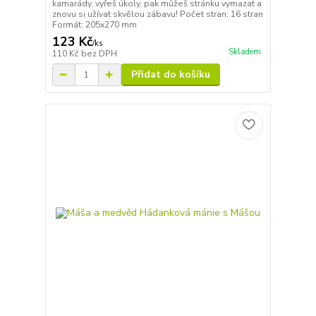
kamarády, vyřeš úkoly, pak můžeš stránku vymazat a
znovu si užívat skvělou zábavu! Počet stran: 16 stran
Formát: 205x270 mm
123 Kč
/
ks
Skladem
110 Kč
bez DPH
Přidat do košíku