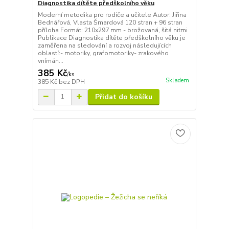
Diagnostika dítěte předškolního věku
Moderní metodika pro rodiče a učitele Autor: Jiřina
Bednářová, Vlasta Šmardová 120 stran + 96 stran
příloha Formát: 210x297 mm - brožovaná, šitá nitmi
Publikace Diagnostika dítěte předškolního věku je
zaměřena na sledování a rozvoj následujících
oblastí:- motoriky, grafomotoriky- zrakového
vnímán...
385 Kč
/
ks
Skladem
385 Kč
bez DPH
Přidat do košíku