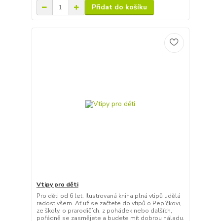
Přidat do košíku
Vtipy pro děti
Pro děti od 6 let. Ilustrovaná kniha plná vtipů udělá
radost všem. Ať už se začtete do vtipů o Pepíčkovi,
ze školy, o prarodičích, z pohádek nebo dalších,
pořádně se zasmějete a budete mít dobrou náladu.