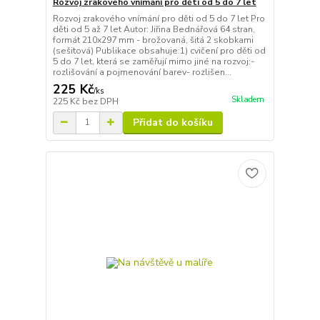
Rozvoj zrakového vnímání pro děti od 5 do 7 let
Rozvoj zrakového vnímání pro děti od 5 do 7 let Pro
děti od 5 až 7 let Autor: Jiřina Bednářová 64 stran,
formát 210x297 mm - brožovaná, šitá 2 skobkami
(sešitová) Publikace obsahuje:1) cvičení pro děti od
5 do 7 let, která se zaměřují mimo jiné na rozvoj:-
rozlišování a pojmenování barev- rozlišen...
225 Kč
/
ks
Skladem
225 Kč
bez DPH
Přidat do košíku