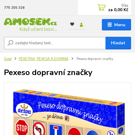
0
ks
775 255 326
za
0,00 Kč
Menu
Hledat
Úvod
PEXETRIA, PEXESA A DOMINA
Pexeso dopravní značky
Pexeso dopravní značky