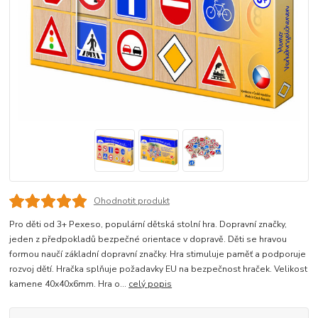
Ohodnotit produkt
Pro děti od 3+ Pexeso, populární dětská stolní hra. Dopravní značky,
jeden z předpokladů bezpečné orientace v dopravě. Děti se hravou
formou naučí základní dopravní značky. Hra stimuluje paměť a podporuje
rozvoj dětí. Hračka splňuje požadavky EU na bezpečnost hraček. Velikost
kamene 40x40x6mm. Hra o...
celý popis