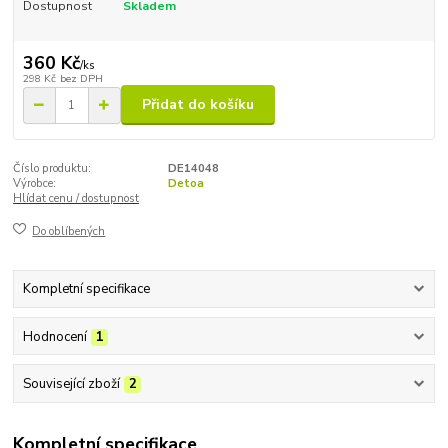
Dostupnost
Skladem
360 Kč
/
ks
298 Kč
bez DPH
Přidat do košíku
Číslo produktu:
DE14048
Výrobce:
Detoa
Hlídat cenu / dostupnost
Do oblíbených
Kompletní specifikace
Hodnocení
1
Související zboží
2
Kompletní specifikace