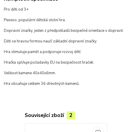
Pro děti od 3+
Pexeso, populární dětská stolní hra.
Dopravní značky, jeden z předpokladů bezpečné orientace v dopravě.
Děti se hravou formou naučí základní dopravní značky.
Hra stimuluje paměť a podporuje rozvoj dětí.
Hračka splňuje požadavky EU na bezpečnost hraček.
Velikost kamene 40x40x6mm.
Hra obsahuje celkem 36 dřevěných kamenů.
Související zboží
2