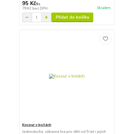
95 Kč
/
ks
Skladem
79 Kč
bez DPH
Přidat do košíku
Kocour v botách
Jednoduchá, zábavná hra pro děti od 5 let i jejich