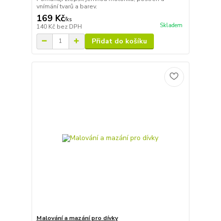
vnímání tvarů a barev.
169 Kč
/
ks
Skladem
140 Kč
bez DPH
Přidat do košíku
Malování a mazání pro dívky