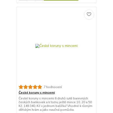
7 hodnocení
České koruny s mincemi
České koruny s mincemi 6 druhů sytě barevných
českých bankovek a k tomu ještě mince 10, 20 a 50
Kč. 149.340,-Kč v jednom balíčku! Vhodné k různým
dětským hrám a jako naučná pomůcka.