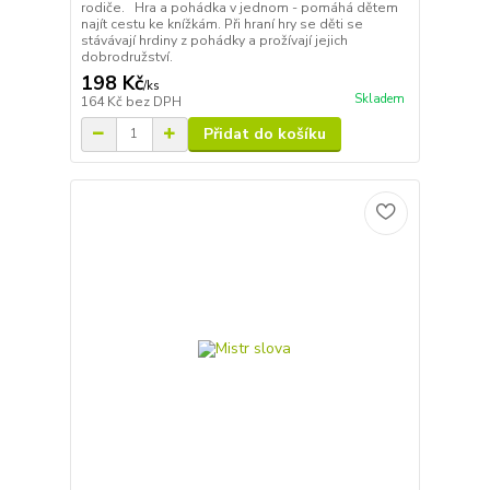
rodiče. Hra a pohádka v jednom - pomáhá dětem
najít cestu ke knížkám. Při hraní hry se děti se
stávávají hrdiny z pohádky a prožívají jejich
dobrodružství.
198 Kč
/
ks
Skladem
164 Kč
bez DPH
Přidat do košíku