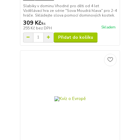
Slabiky v dominu Vhodné pro děti od 4 let
Vzdělávací hra ze série "Sova Moudrá hlava" pro 2-4
hráče. Skládejte slova pomocí dominových kostek.
309 Kč
/
ks
Skladem
255 Kč
bez DPH
Přidat do košíku