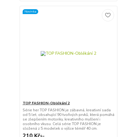
Novinka
TOP FASHION-Oblékání 2
Série her TOP FASHION je zábavná, kreativní sada
od 5 let, obsahující 90 tvořivých prvků, která pomáhá
se zlepšením motoriky, kreativního myšlení i
osobního vkusu. Celá série TOP FASHION je
složená z 5 modelek o výšce téměř 40 cm.
210 Kč
/
ks