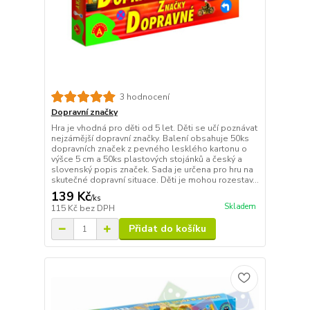
3 hodnocení
Dopravní značky
Hra je vhodná pro děti od 5 let. Děti se učí poznávat
nejzámější dopravní značky. Balení obsahuje 50ks
dopravních značek z pevného lesklého kartonu o
výšce 5 cm a 50ks plastových stojánků a český a
slovenský popis značek. Sada je určena pro hru na
skutečné dopravní situace. Děti je mohou rozestav...
139 Kč
/
ks
Skladem
115 Kč
bez DPH
Přidat do košíku