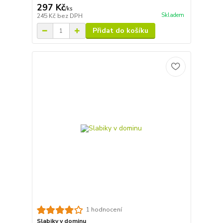
297 Kč
/
ks
Skladem
245 Kč
bez DPH
Přidat do košíku
1 hodnocení
Slabiky v dominu