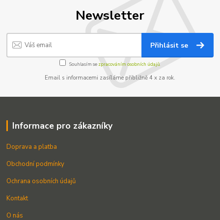
Newsletter
Přihlásit se
Souhlasím se
zpracováním osobních údajů.
Email s informacemi zasíláme přibližně 4 x za rok.
Informace pro zákazníky
Doprava a platba
Obchodní podmínky
Ochrana osobních údajů
Kontakt
O nás