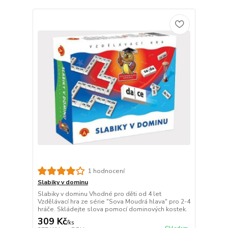
1 hodnocení
Slabiky v dominu
Slabiky v dominu Vhodné pro děti od 4 let
Vzdělávací hra ze série "Sova Moudrá hlava" pro 2-4
hráče. Skládejte slova pomocí dominových kostek.
309 Kč
/
ks