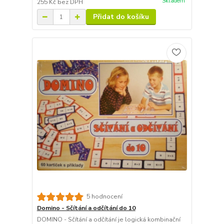
Skladem
255 Kč
bez DPH
Přidat do košíku
5 hodnocení
Domino - Sčítání a odčítání do 10
DOMINO - Sčítání a odčítání je logická kombinační