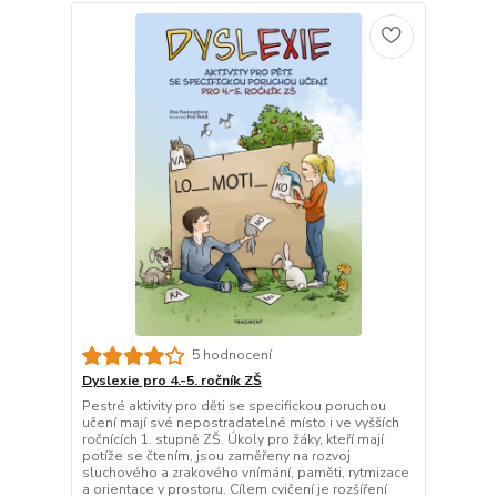
5 hodnocení
Dyslexie pro 4.-5. ročník ZŠ
Pestré aktivity pro děti se specifickou poruchou
učení mají své nepostradatelné místo i ve vyšších
ročnících 1. stupně ZŠ. Úkoly pro žáky, kteří mají
potíže se čtením, jsou zaměřeny na rozvoj
sluchového a zrakového vnímání, paměti, rytmizace
a orientace v prostoru. Cílem cvičení je rozšíření