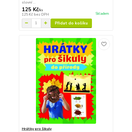
slovní ...
125 Kč
/
ks
Skladem
125 Kč
bez DPH
Přidat do košíku
Hrátky pro šikuly