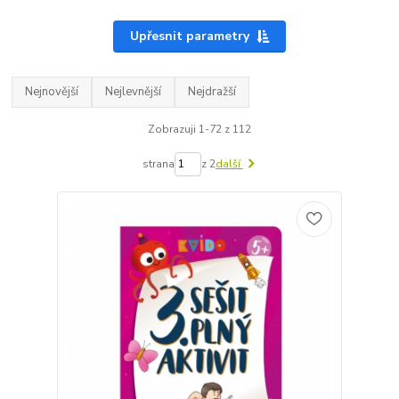
Upřesnit parametry
Nejnovější
Nejlevnější
Nejdražší
Zobrazuji 1-72 z 112
strana
z 2
další