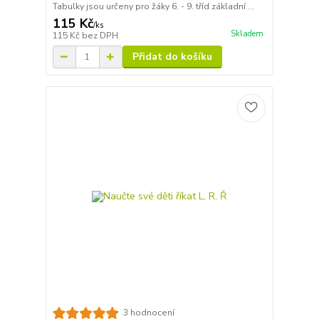
Tabulky jsou určeny pro žáky 6. - 9. tříd základní ...
115 Kč
/
ks
Skladem
115 Kč
bez DPH
Přidat do košíku
3 hodnocení