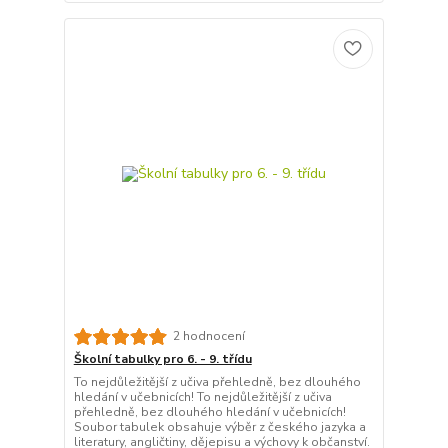
2 hodnocení
Školní tabulky pro 6. - 9. třídu
To nejdůležitější z učiva přehledně, bez dlouhého
hledání v učebnicích! To nejdůležitější z učiva
přehledně, bez dlouhého hledání v učebnicích!
Soubor tabulek obsahuje výběr z českého jazyka a
literatury, angličtiny, dějepisu a výchovy k občanství.