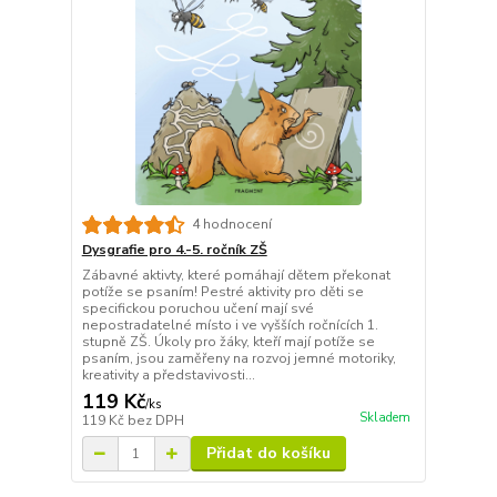
4 hodnocení
Dysgrafie pro 4.-5. ročník ZŠ
Zábavné aktivty, které pomáhají dětem překonat
potíže se psaním! Pestré aktivity pro děti se
specifickou poruchou učení mají své
nepostradatelné místo i ve vyšších ročnících 1.
stupně ZŠ. Úkoly pro žáky, kteří mají potíže se
psaním, jsou zaměřeny na rozvoj jemné motoriky,
kreativity a představivosti...
119 Kč
/
ks
Skladem
119 Kč
bez DPH
Přidat do košíku