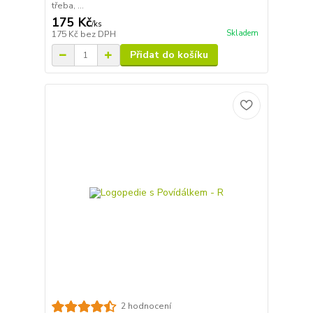
třeba, ...
175 Kč
/
ks
Skladem
175 Kč
bez DPH
Přidat do košíku
2 hodnocení