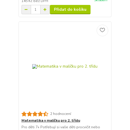
Skladem
145 Kč
bez DPH
Přidat do košíku
2 hodnocení
Matematika v malíčku pro 2. třídu
Pro děti 7+ Potřebují si vaše děti procvičit nebo