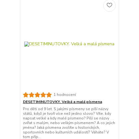
1 hodnocení
DESETIMINUTOVKY. Velká a malá písmena
Pro děti od 9 let. S jakými písmeny se píší názvy
států, když je tvoří více než jedno slovo? Víte, kdy
napsat velké a kdy malé písmeno? Píší se názvy
zvířat s malým, nebo velkým písmenem? A co jejich
jména? Jaká písmena zvolíte u historických,
sportovních nebo kulturních událostí? Váháte? V
tom příp...