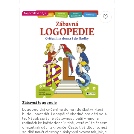
Nejprodávanější
Zábavná logopedie
Logopedická cvičení na doma i do školky, která
budou bavit děti i dospělé! Vhodné pro děti od 4
let Nácvik správné výslovnosti patří v mnoha
rodinách ke každodenní rutině, která může časem
omrzet jak děti, tak rodiče. Často trvá dlouho, než
se dítě naučí všechny hlásky vyslovovat tak, jak je