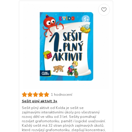
1 hodnocení
Sešit plný aktivit 3+
Sešit plný aktivit od Kvída je sešit se
zajímavými interaktivními úkoly pro všestranný
rozvoj dětí ve věku od 3 let. Sešity pomáhají
rozvíjet grafomotoriku, paměť i logické uvažování.
Každý sešit má 32 stran plných zajímavých úkolů,
které rozvíjejí grafomotoriku, zlepšují koncentraci,