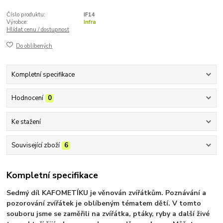
Číslo produktu:
IF14
Výrobce:
Infra
Hlídat cenu / dostupnost
Do oblíbených
Kompletní specifikace
Hodnocení
0
Ke stažení
Související zboží
6
Kompletní specifikace
Sedmý díl KAFOMETÍKU je věnován zvířátkům. Poznávání a
pozorování zvířátek je oblíbeným tématem dětí. V tomto
souboru jsme se zaměřili na zvířátka, ptáky, ryby a další živé