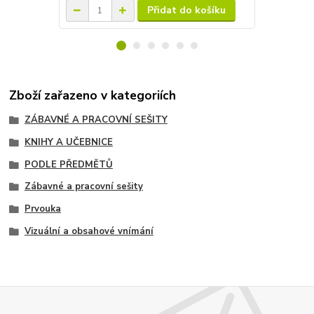
Přidat do košíku
Zboží zařazeno v kategoriích
ZÁBAVNÉ A PRACOVNÍ SEŠITY
KNIHY A UČEBNICE
PODLE PŘEDMĚTŮ
Zábavné a pracovní sešity
Prvouka
Vizuální a obsahové vnímání