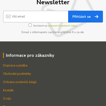
Newsletter
Přihlásit se
Souhlasím se
zpracováním osobních údajů.
Email s informacemi zasíláme přibližně 4 x za rok.
Informace pro zákazníky
Doprava a platba
Obchodní podmínky
Ochrana osobních údajů
Kontakt
O nás