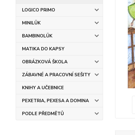
LOGICO PRIMO
MINILÜK
BAMBINOLÜK
MATIKA DO KAPSY
OBRÁZKOVÁ ŠKOLA
ZÁBAVNÉ A PRACOVNÍ SEŠITY
KNIHY A UČEBNICE
PEXETRIA, PEXESA A DOMINA
PODLE PŘEDMĚTŮ