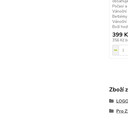
obsahuje
Počasí a
Vánoční 
Betlémy 
Vánoční 
Boží hod 
399 K
356 Kč
b
Zboží 
LOGO
Pro Z