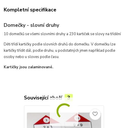
Kompletní specifikace
Domečky - slovní druhy
10 domečků se všemi slovními druhy a 230 kartiček se slovy na třídění
Děti třídí kartičky podle slovních druhů do domečku. V domečku lze
kartičky třídit dál, podle druhu, u podstatných jmen například podle
osoby nebo u sloves podle času.
Kartičky jsou zalaminované.
Související zboží
3