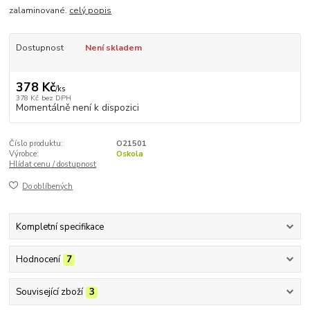
zalaminované.
celý popis
Dostupnost
Není skladem
378 Kč
/
ks
378 Kč
bez DPH
Momentálně není k dispozici
Číslo produktu:
O21501
Výrobce:
Oskola
Hlídat cenu / dostupnost
Do oblíbených
Kompletní specifikace
Hodnocení
7
Související zboží
3