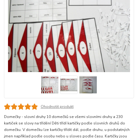
Ohodnotit produkt
Domečky - slovní druhy 10 domečků se všemi slovními druhy a 230
kartiček se slovy na třídění Děti třídí kartičky podle slovních druhů do
domečku. V domečku lze kartičky třídit dál, podle druhu, u podstatných
jmen například podle osoby nebo u sloves podle času. Kartičky jsou