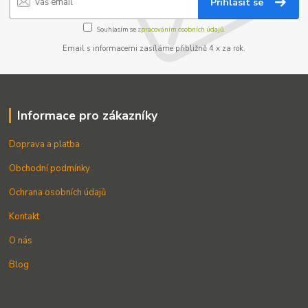
Přihlásit se
Souhlasím se
zpracováním osobních údajů.
Email s informacemi zasíláme přibližně 4 x za rok.
Informace pro zákazníky
Doprava a platba
Obchodní podmínky
Ochrana osobních údajů
Kontakt
O nás
Blog