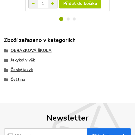
Přidat do košíku
Zboží zařazeno v kategoriích
OBRÁZKOVÁ ŠKOLA
Jakýkoliv věk
Český jazyk
Čeština
Newsletter