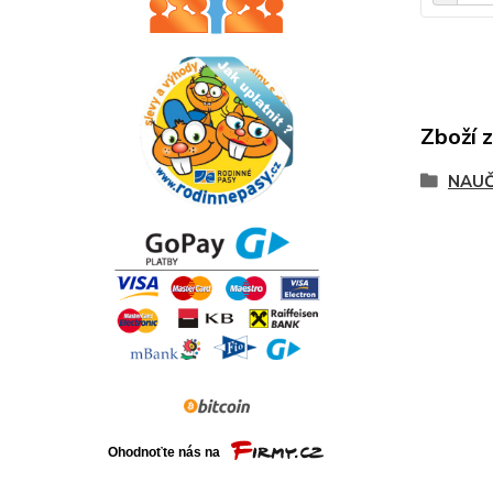
Zboží 
NAUČ