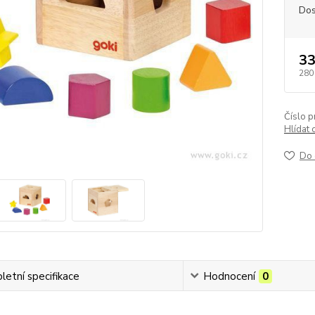
Dos
33
280
Číslo p
Hlídat 
Do 
etní specifikace
Hodnocení
0