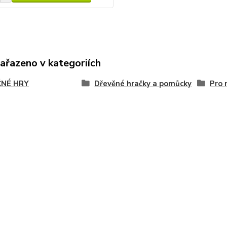
zařazeno v kategoriích
NÉ HRY
Dřevěné hračky a pomůcky
Pro 