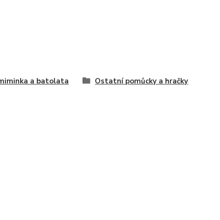
miminka a batolata
Ostatní pomůcky a hračky