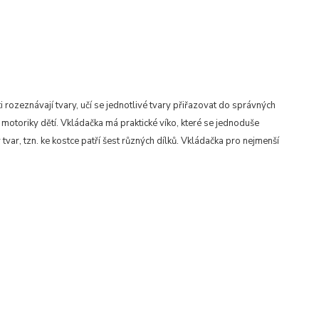
 rozeznávají tvary, učí se jednotlivé tvary přiřazovat do správných
motoriky dětí. Vkládačka má praktické víko, které se jednoduše
tvar, tzn. ke kostce patří šest různých dílků. Vkládačka pro nejmenší