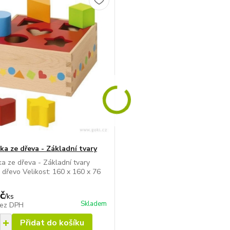
ka ze dřeva - Základní tvary
a ze dřeva - Základní tvary
: dřevo Velikost: 160 x 160 x 76
č
/
ks
Skladem
ez DPH
Přidat do košíku