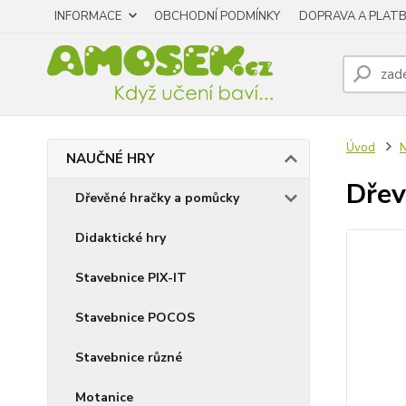
INFORMACE
OBCHODNÍ PODMÍNKY
DOPRAVA A PLAT
Úvod
NAUČNÉ HRY
Dřev
Dřevěné hračky a pomůcky
Didaktické hry
Stavebnice PIX-IT
Stavebnice POCOS
Stavebnice různé
Motanice