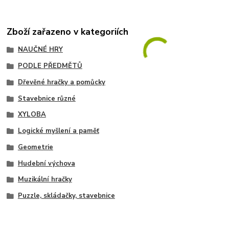
Zboží zařazeno v kategoriích
NAUČNÉ HRY
PODLE PŘEDMĚTŮ
Dřevěné hračky a pomůcky
Stavebnice různé
XYLOBA
Logické myšlení a paměť
Geometrie
Hudební výchova
Muzikální hračky
Puzzle, skládačky, stavebnice