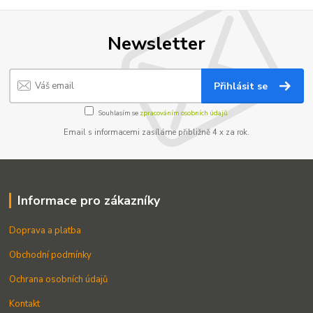
Newsletter
Přihlásit se
Souhlasím se
zpracováním osobních údajů.
Email s informacemi zasíláme přibližně 4 x za rok.
Informace pro zákazníky
Doprava a platba
Obchodní podmínky
Ochrana osobních údajů
Kontakt