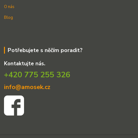
O nás
Blog
Potřebujete s něčím poradit?
Kontaktujte nás.
+420 775 255 326
info@amosek.cz