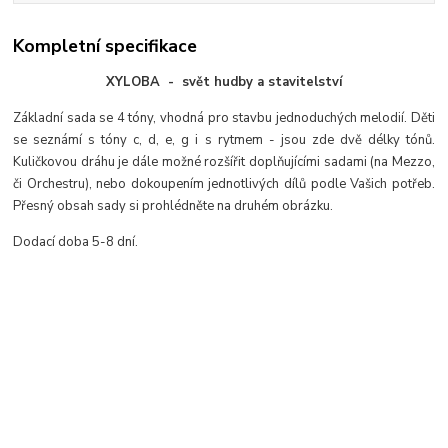
Kompletní specifikace
XYLOBA - svět hudby a stavitelství
Základní sada se 4 tóny, vhodná pro stavbu jednoduchých melodií. Děti
se seznámí s tóny c, d, e, g i s rytmem - jsou zde dvě délky tónů.
Kuličkovou dráhu je dále možné rozšířit doplňujícími sadami (na Mezzo,
či Orchestru), nebo dokoupením jednotlivých dílů podle Vašich potřeb.
Přesný obsah sady si prohlédněte na druhém obrázku.
Dodací doba 5-8 dní.