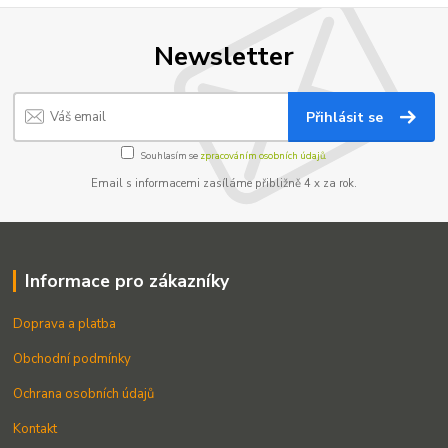
Newsletter
Přihlásit se
Souhlasím se
zpracováním osobních údajů.
Email s informacemi zasíláme přibližně 4 x za rok.
Informace pro zákazníky
Doprava a platba
Obchodní podmínky
Ochrana osobních údajů
Kontakt