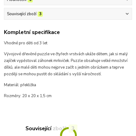
Související zboží
3
Kompletní specifikace
Vhodné pro děti od 3 let
Vývojové dřevěné puzzle ve čtyřech vrstvách ukáže dětem, jak si malý
zajíček vypěstoval záhonek mrkviček. Puzzle obsahuje velké množství
dílků, ale malé děti mohou nejprve začít s jedním obrázkem a teprve
později se mohou pustit do skládání s vyšší náročností.
Materiál: překližka
Rozměry: 20 x 20 x 1,5 cm
Související zboží
3