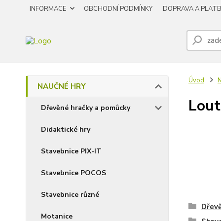
INFORMACE
OBCHODNÍ PODMÍNKY
DOPRAVA A PLAT
Úvod
NAUČNÉ HRY
Lout
Dřevěné hračky a pomůcky
Didaktické hry
Stavebnice PIX-IT
Stavebnice POCOS
Stavebnice různé
Dřevě
Motanice