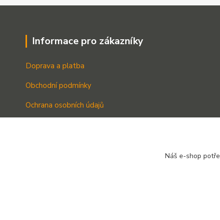
Informace pro zákazníky
Doprava a platba
Obchodní podmínky
Ochrana osobních údajů
Kontakt
O nás
Náš e-shop potř
Blog