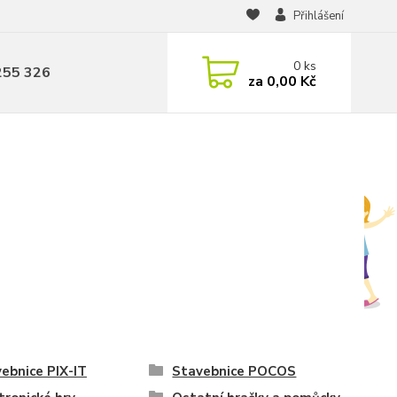
Přihlášení
0
ks
255 326
za
0,00 Kč
ebnice PIX-IT
Stavebnice POCOS