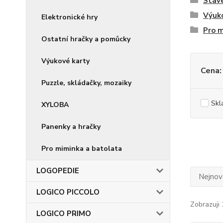
Stave
Výuk
Elektronické hry
Pro m
Ostatní hračky a pomůcky
Výukové karty
Cena:
Puzzle, skládačky, mozaiky
Skl
XYLOBA
Panenky a hračky
Pro miminka a batolata
LOGOPEDIE
Nejnově
LOGICO PICCOLO
Zobrazuji 
LOGICO PRIMO