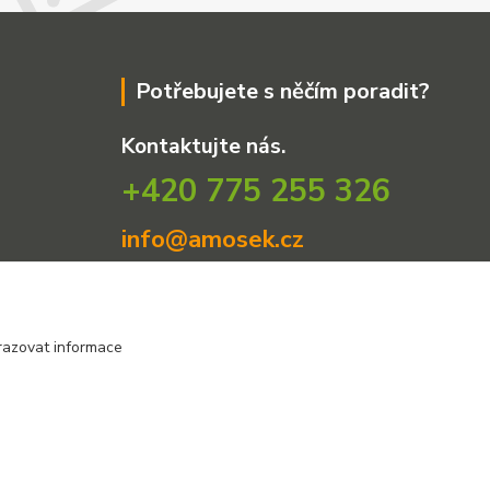
Potřebujete s něčím poradit?
Kontaktujte nás.
+420 775 255 326
info@amosek.cz
razovat informace