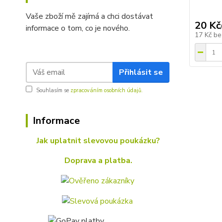
Vaše zboží mě zajímá a chci dostávat
20 Kč
informace o tom, co je nového.
17 Kč
be
Přihlásit se
Souhlasím se
zpracováním osobních údajů.
Informace
Jak uplatnit slevovou poukázku?
Doprava a platba.